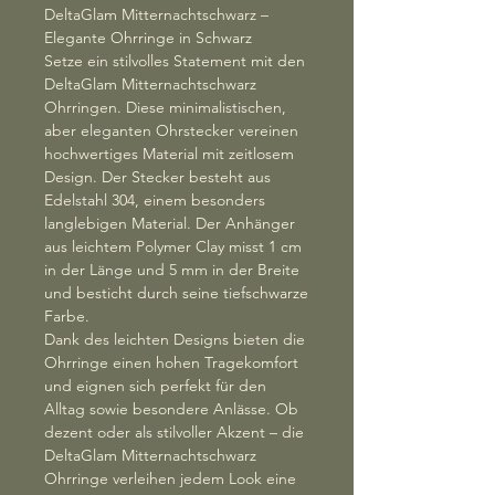
DeltaGlam Mitternachtschwarz –
Elegante Ohrringe in Schwarz
Setze ein stilvolles Statement mit den
DeltaGlam Mitternachtschwarz
Ohrringen. Diese minimalistischen,
aber eleganten Ohrstecker vereinen
hochwertiges Material mit zeitlosem
Design. Der Stecker besteht aus
Edelstahl 304, einem besonders
langlebigen Material. Der Anhänger
aus leichtem Polymer Clay misst 1 cm
in der Länge und 5 mm in der Breite
und besticht durch seine tiefschwarze
Farbe.
Dank des leichten Designs bieten die
Ohrringe einen hohen Tragekomfort
und eignen sich perfekt für den
Alltag sowie besondere Anlässe. Ob
dezent oder als stilvoller Akzent – die
DeltaGlam Mitternachtschwarz
Ohrringe verleihen jedem Look eine