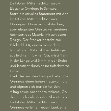
DeltaGlam Mitternachtschwarz –
Elegante Ohrringe in Schwarz
Setze ein stilvolles Statement mit den
DeltaGlam Mitternachtschwarz
Ohrringen. Diese minimalistischen,
aber eleganten Ohrstecker vereinen
hochwertiges Material mit zeitlosem
Design. Der Stecker besteht aus
Edelstahl 304, einem besonders
langlebigen Material. Der Anhänger
aus leichtem Polymer Clay misst 1 cm
in der Länge und 5 mm in der Breite
und besticht durch seine tiefschwarze
Farbe.
Dank des leichten Designs bieten die
Ohrringe einen hohen Tragekomfort
und eignen sich perfekt für den
Alltag sowie besondere Anlässe. Ob
dezent oder als stilvoller Akzent – die
DeltaGlam Mitternachtschwarz
Ohrringe verleihen jedem Look eine