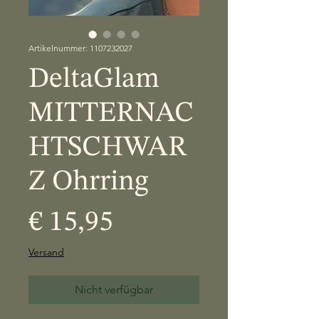
Artikelnummer: 1107232027
DeltaGlam
MITTERNAC
HTSCHWAR
Z Ohrring
Preis
€ 15,95
Versand
Nicht verfügbar