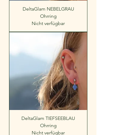
DeltaGlam NEBELGRAU
Ohrring
Nicht verfügbar
DeltaGlam TIEFSEEBLAU
Ohrring
Nicht verfügbar