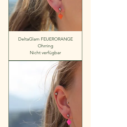
DeltaGlam FEUERORANGE
Ohrring
Nicht verfügbar