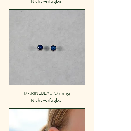
Nicht verfügbar
MARINEBLAU Ohrring
Nicht verfügbar