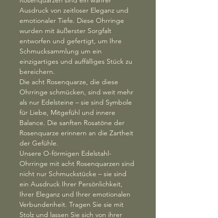
Ausdruck von zeitloser Eleganz und
emotionaler Tiefe. Diese Ohrringe
wurden mit äußerster Sorgfalt
entworfen und gefertigt, um Ihre
Schmucksammlung um ein
einzigartiges und auffälliges Stück zu
bereichern.
Die acht Rosenquarze, die diese
Ohrringe schmücken, sind weit mehr
als nur Edelsteine – sie sind Symbole
für Liebe, Mitgefühl und innere
Balance. Die sanften Rosatöne der
Rosenquarze erinnern an die Zartheit
der Gefühle.
Unsere O-förmigen Edelstahl-
Ohrringe mit acht Rosenquarzen sind
nicht nur Schmuckstücke – sie sind
ein Ausdruck Ihrer Persönlichkeit,
Ihrer Eleganz und Ihrer emotionalen
Verbundenheit. Tragen Sie sie mit
Stolz und lassen Sie sich von ihrer