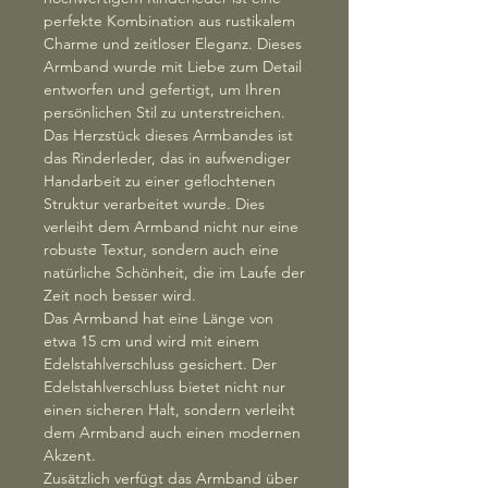
perfekte Kombination aus rustikalem
Charme und zeitloser Eleganz. Dieses
Armband wurde mit Liebe zum Detail
entworfen und gefertigt, um Ihren
persönlichen Stil zu unterstreichen.
Das Herzstück dieses Armbandes ist
das Rinderleder, das in aufwendiger
Handarbeit zu einer geflochtenen
Struktur verarbeitet wurde. Dies
verleiht dem Armband nicht nur eine
robuste Textur, sondern auch eine
natürliche Schönheit, die im Laufe der
Zeit noch besser wird.
Das Armband hat eine Länge von
etwa 15 cm und wird mit einem
Edelstahlverschluss gesichert. Der
Edelstahlverschluss bietet nicht nur
einen sicheren Halt, sondern verleiht
dem Armband auch einen modernen
Akzent.
Zusätzlich verfügt das Armband über