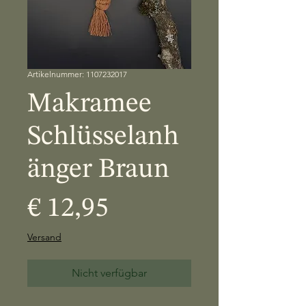
Artikelnummer: 1107232017
Makramee
Schlüsselanh
änger Braun
Preis
€ 12,95
Versand
Nicht verfügbar