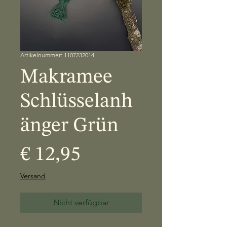
Artikelnummer: 1107232014
Makramee
Schlüsselanh
änger Grün
Preis
€ 12,95
Versand
Nicht verfügbar